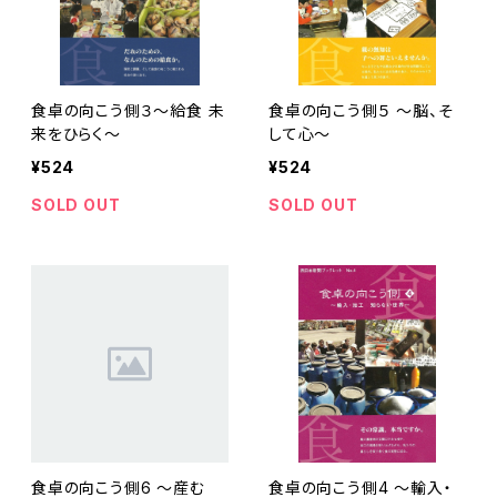
食卓の向こう側３～給食 未
食卓の向こう側５ ～脳、そ
来をひらく～
して心～
¥524
¥524
SOLD OUT
SOLD OUT
食卓の向こう側6 ～産む
食卓の向こう側4 ～輸入・