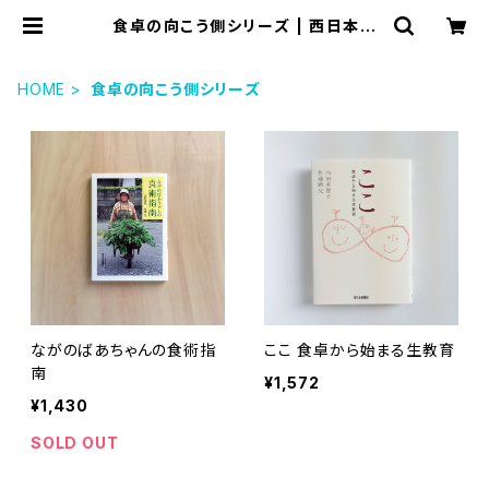
食卓の向こう側シリーズ | 西日本新
聞 オンラインブックストア
HOME
食卓の向こう側シリーズ
ながのばあちゃんの食術指
ここ 食卓から始まる生教育
南
¥1,572
¥1,430
SOLD OUT