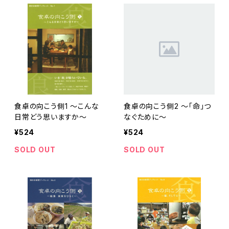
食卓の向こう側1 ～こんな
食卓の向こう側2 ～「命」つ
日常どう思いますか～
なぐために～
¥524
¥524
SOLD OUT
SOLD OUT