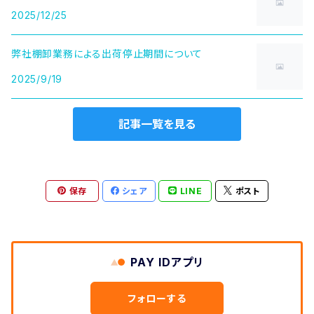
2025/12/25
弊社棚卸業務による出荷停止期間について
2025/9/19
記事一覧を見る
保存
シェア
LINE
ポスト
PAY IDアプリ
フォローする