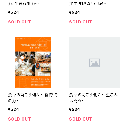
力、生まれる力～
加工 知らない世界～
¥524
¥524
SOLD OUT
SOLD OUT
食卓の向こう側8 ～食育 そ
食卓の向こう側7 ～生ごみ
の力～
は問う～
¥524
¥524
SOLD OUT
SOLD OUT