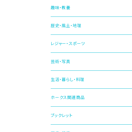
趣味・教養
歴史・風土・地理
レジャー・スポーツ
芸術・写真
生活・暮らし・料理
ホークス関連商品
ブックレット