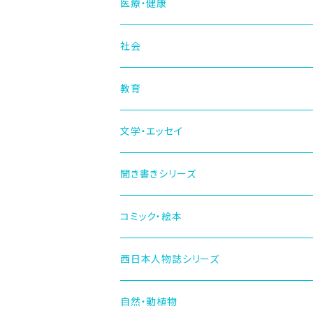
医療・健康
社会
教育
文学・エッセイ
聞き書きシリーズ
コミック・絵本
西日本人物誌シリーズ
自然・動植物