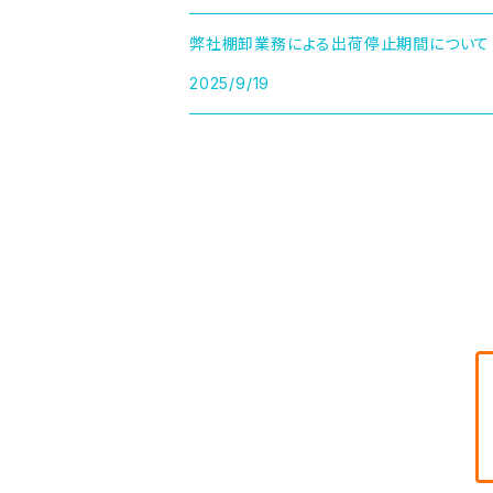
弊社棚卸業務による出荷停止期間について
2025/9/19