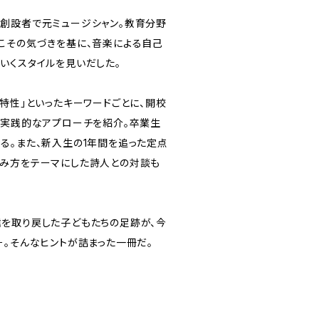
創設者で元ミュージシャン。教育分野
こその気づきを基に、音楽による自己
いくスタイルを見いだした。
特性」といったキーワードごとに、開校
、実践的なアプローチを紹介。卒業生
る。また、新入生の1年間を追った定点
み方をテーマにした詩人との対談も
を取り戻した子どもたちの足跡が、今
－。そんなヒントが詰まった一冊だ。