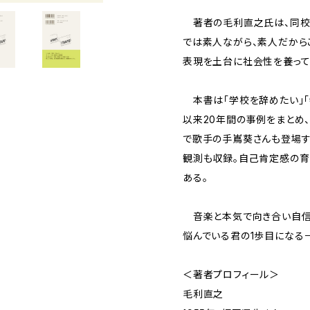
著者の毛利直之氏は、同校
では素人ながら、素人だから
表現を土台に社会性を養って
本書は「学校を辞めたい」「
以来20年間の事例をまとめ
で歌手の手嶌葵さんも登場す
観測も収録。自己肯定感の育
ある。
音楽と本気で向き合い自信
悩んでいる君の1歩目になる
＜著者プロフィール＞
毛利直之