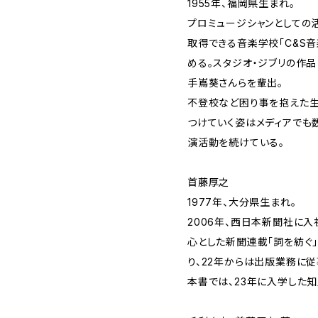
1955年、福岡県生まれ。
プロミュージシャンとしての活
取得できる音楽学校「C&S音
める。スタジオ・ジブリの作
手嶌葵さんらを輩出。
不登校など困り事を抱えた生
つけていく姿はメディアでも
演活動を続けている。
首藤厚之
1977年、大分県生まれ。
2006年、西日本新聞社に入
心とした新聞連載「詞を紡ぐ
り、22年からは出版業務に従
本書では、23年に入学した知