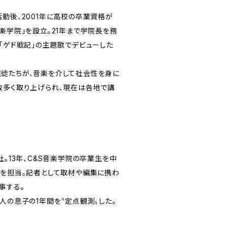
動後、2001年に高校の卒業資格が
楽学院」を設立。21年まで学院長を務
品「ゲド戦記」の主題歌でデビューした
徒たちが、音楽を介して社会性を身に
数多く取り上げられ、現在は各地で講
社。13年、C&S音楽学院の卒業生を中
」を担当。記者として取材や編集に携わ
事する。
人の息子の1年間を〝定点観測〟した。