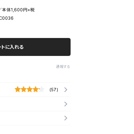
本体1,600円+税
 C0036
ートに入れる
通報する
(57)