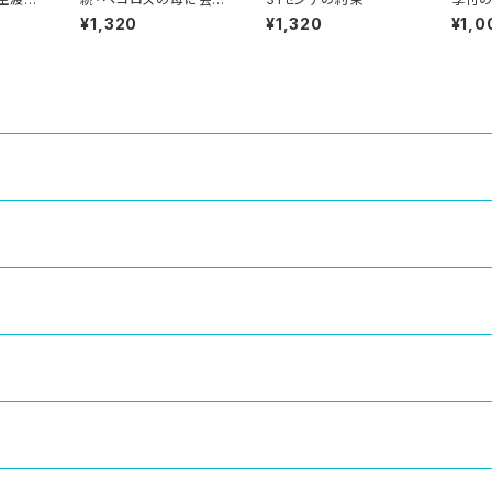
に行く
20・春
¥1,320
¥1,320
¥1,0