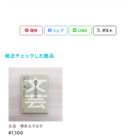
保存
シェア
LINE
ポスト
最近チェックした商品
文芸 博多なぞなぞ
¥1,100