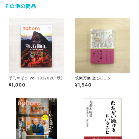
その他の商品
季刊のぼろ Vol.30（2020・秋）
筑紫万葉 恋ひごころ
¥1,000
¥1,540