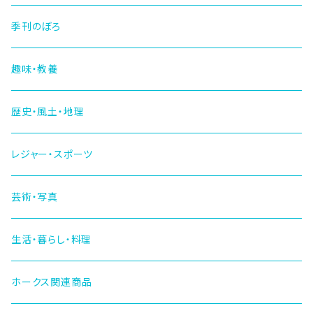
季刊のぼろ
趣味・教養
歴史・風土・地理
レジャー・スポーツ
芸術・写真
生活・暮らし・料理
ホークス関連商品