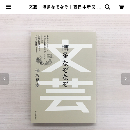
文芸 博多なぞなぞ | 西日本新聞 オ
ンラインブックストア