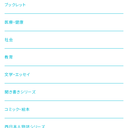
ブックレット
医療・健康
社会
教育
文学・エッセイ
聞き書きシリーズ
コミック・絵本
西日本人物誌シリーズ