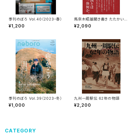
季刊のぼろ Vol.40（2023・春）
馬奈木昭雄聞き書き たたかい続
けるということ
¥1,200
¥2,090
季刊のぼろ Vol.39（2023・冬）
九州一周駅伝 62年の物語
¥1,000
¥2,200
CATEGORY