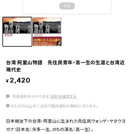
1
/2
台湾 阿里山物語 先住民青年・高一生の生涯と台湾近
現代史
2,420
¥
別途送料がかかります。
送料を確認する
¥3,000以上のご注文で国内送料が無料になります。
日本統治下の台湾・阿里山に生まれた先住民ウォンゲ・ヤタウヨ
ガナ（日本名：矢多一生、のちの漢名：高一生）。