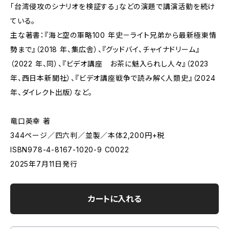
「台湾侵攻のシナリオを検証する」などの演題で講演活動を続け
ている。
主な著書：『海と空の軍略100 年史－ライト兄弟から最新極東情
勢まで』（2018 年、集広舎）、『グッドバイ、チャイナドリーム』
（2022 年、同）、『ビデオ講座 お茶に魅入られし人々』（2023
年、西日本新聞社）、『ビデオ講座戦争で読み解く人類史』（2024
年、ダイレクト出版）など。
竜口英幸 著
344ページ／四六判／並製／本体2,200円+税
ISBN978-4-8167-1020-9 C0022
2025年7月11日発行
カートに入れる