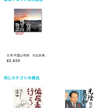
台湾 阿里山物語 先住民青年・
高一生の生涯と台湾近現代史
¥2,420
同じカテゴリの商品